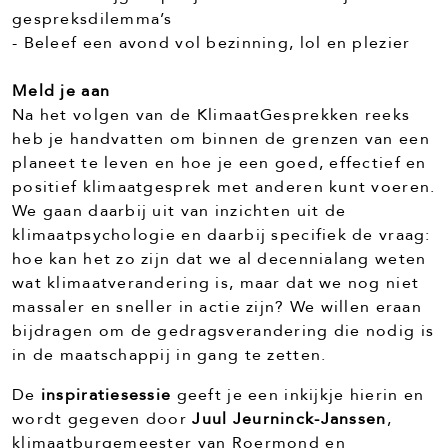
gespreksdilemma’s
- Beleef een avond vol bezinning, lol en plezier
Meld je aan
Na het volgen van de KlimaatGesprekken reeks
heb je handvatten om binnen de grenzen van een
planeet te leven en hoe je een goed, effectief en
positief klimaatgesprek met anderen kunt voeren.
We gaan daarbij uit van inzichten uit de
klimaatpsychologie en daarbij specifiek de vraag:
hoe kan het zo zijn dat we al decennialang weten
wat klimaatverandering is, maar dat we nog niet
massaler en sneller in actie zijn? We willen eraan
bijdragen om de gedragsverandering die nodig is
in de maatschappij in gang te zetten.
De
inspiratiesessie
geeft je een inkijkje hierin en
wordt gegeven door
Juul Jeurninck-Janssen
,
klimaatburgemeester van Roermond en