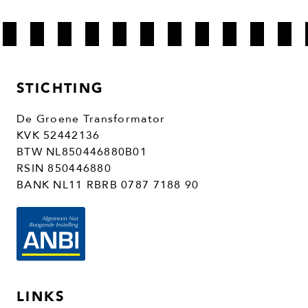
STICHTING
De Groene Transformator
KVK 52442136
BTW NL850446880B01
RSIN 850446880
BANK NL11 RBRB 0787 7188 90
LINKS