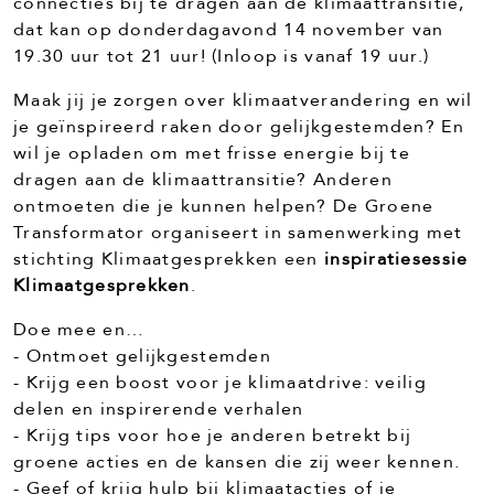
connecties bij te dragen aan de klimaattransitie,
dat kan op donderdagavond 14 november van
19.30 uur tot 21 uur! (Inloop is vanaf 19 uur.)
Maak jij je zorgen over klimaatverandering en wil
je geïnspireerd raken door gelijkgestemden? En
wil je opladen om met frisse energie bij te
dragen aan de klimaattransitie? Anderen
ontmoeten die je kunnen helpen? De Groene
Transformator organiseert in samenwerking met
stichting Klimaatgesprekken een
inspiratiesessie
Klimaatgesprekken
.
Doe mee en…
- Ontmoet gelijkgestemden
- Krijg een boost voor je klimaatdrive: veilig
delen en inspirerende verhalen
- Krijg tips voor hoe je anderen betrekt bij
groene acties en de kansen die zij weer kennen.
- Geef of krijg hulp bij klimaatacties of je