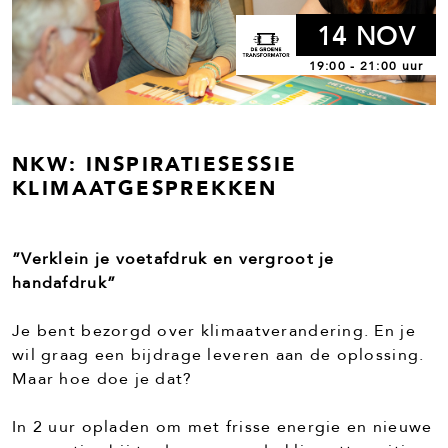
14 NOV
19:00 - 21:00 uur
NKW: INSPIRATIESESSIE
KLIMAATGESPREKKEN
”Verklein je voetafdruk en vergroot je
handafdruk”
Je bent bezorgd over klimaatverandering. En je
wil graag een bijdrage leveren aan de oplossing.
Maar hoe doe je dat?
In 2 uur opladen om met frisse energie en nieuwe