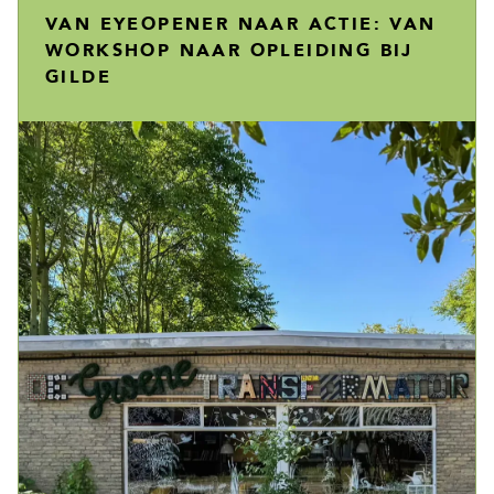
VAN EYEOPENER NAAR ACTIE: VAN
WORKSHOP NAAR OPLEIDING BIJ
GILDE