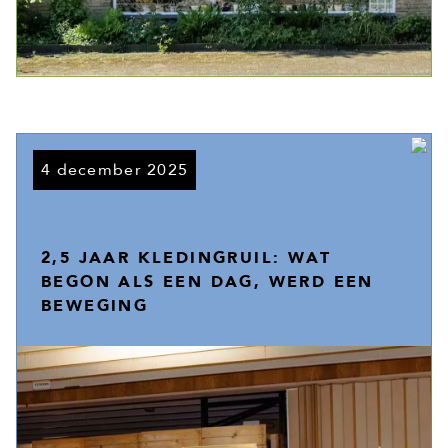
4 december 2025
2,5 JAAR KLEDINGRUIL: WAT
BEGON ALS EEN DAG, WERD EEN
BEWEGING