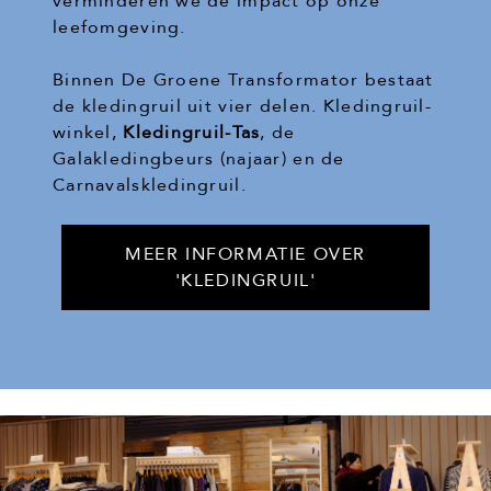
verminderen we de impact op onze
leefomgeving.
Binnen De Groene Transformator bestaat
de kledingruil uit vier delen. Kledingruil-
winkel,
Kledingruil-Tas
, de
Galakledingbeurs (najaar) en de
Carnavalskledingruil.
MEER INFORMATIE OVER
'KLEDINGRUIL'