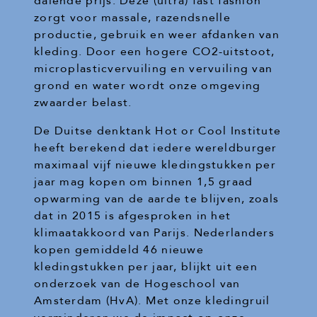
dalende prijs. Deze (ultra) fast fashion
zorgt voor massale, razendsnelle
productie, gebruik en weer afdanken van
kleding. Door een hogere CO2-uitstoot,
microplasticvervuiling en vervuiling van
grond en water wordt onze omgeving
zwaarder belast.
De Duitse denktank Hot or Cool Institute
heeft berekend dat iedere wereldburger
maximaal vijf nieuwe kledingstukken per
jaar mag kopen om binnen 1,5 graad
opwarming van de aarde te blijven, zoals
dat in 2015 is afgesproken in het
klimaatakkoord van Parijs. Nederlanders
kopen gemiddeld 46 nieuwe
kledingstukken per jaar, blijkt uit een
onderzoek van de Hogeschool van
Amsterdam (HvA). Met onze kledingruil