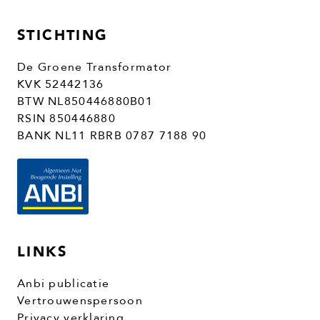
STICHTING
De Groene Transformator
KVK 52442136
BTW NL850446880B01
RSIN 850446880
BANK NL11 RBRB 0787 7188 90
LINKS
Anbi publicatie
Vertrouwenspersoon
Privacy verklaring