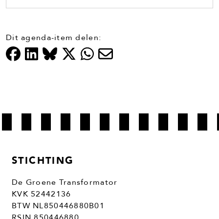
Dit agenda-item delen:
STICHTING
De Groene Transformator
KVK 52442136
BTW NL850446880B01
RSIN 850446880