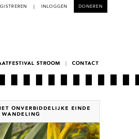
EGISTREREN
|
INLOGGEN
DONEREN
AATFESTIVAL STROOM
|
CONTACT
HET ONVERBIDDELIJKE EINDE
- WANDELING