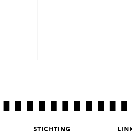
STICHTING
LIN