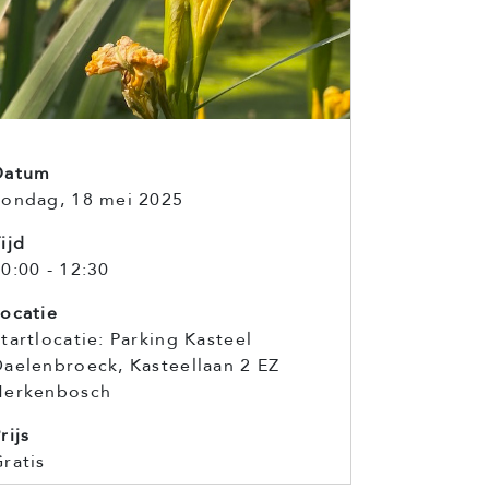
Datum
Zondag, 18 mei 2025
ijd
0:00 - 12:30
ocatie
tartlocatie: Parking Kasteel
aelenbroeck, Kasteellaan 2 EZ
Herkenbosch
rijs
ratis