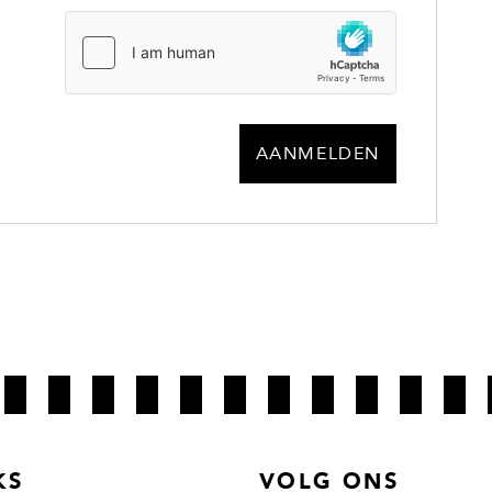
AANMELDEN
KS
VOLG ONS