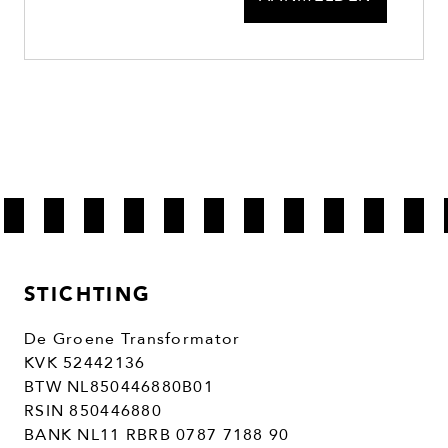
STICHTING
De Groene Transformator
KVK 52442136
BTW NL850446880B01
RSIN 850446880
BANK NL11 RBRB 0787 7188 90