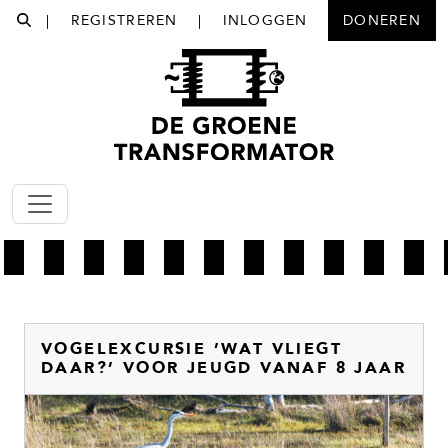
|
REGISTREREN
|
INLOGGEN
DONEREN
VOGELEXCURSIE ’WAT VLIEGT
DAAR?’ VOOR JEUGD VANAF 8 JAAR