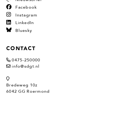
Facebook
Instagram
LinkedIn
Bluesky
CONTACT
0475-250000
info@sdgt.nl
Bredeweg 10z
6042 GG Roermond