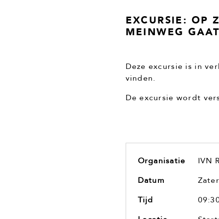
EXCURSIE: OP 
MEINWEG GAAT
Deze excursie is in ve
vinden.
De excursie wordt ver
Organisatie
IVN 
Datum
Zater
Tijd
09:30