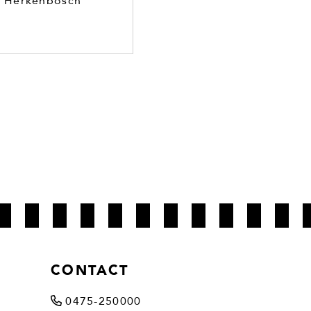
NE Herkenbosch
CONTACT
0475-250000