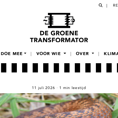
|
R
DOE MEE
|
VOOR WIE
|
OVER
|
KLIM
11 juli 2026 · 1 min leestijd