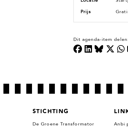
Locatie
Start
Prijs
Grati
Dit agenda-item delen
STICHTING
LIN
De Groene Transformator
Anbi 