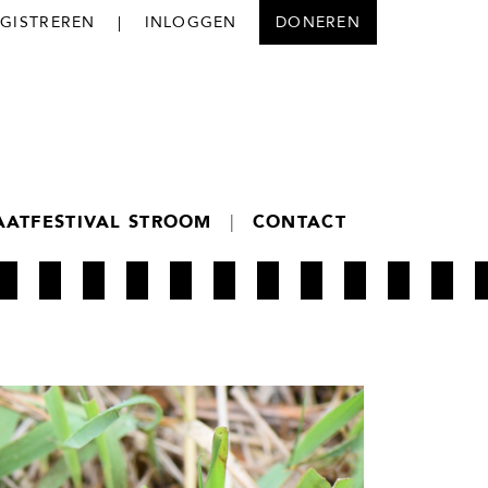
EGISTREREN
|
INLOGGEN
DONEREN
AATFESTIVAL STROOM
|
CONTACT