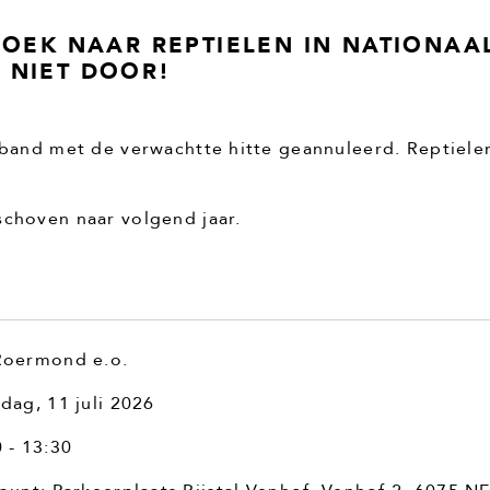
ZOEK NAAR REPTIELEN IN NATIONAA
 NIET DOOR!
rband met de verwachtte hitte geannuleerd. Reptielen
schoven naar volgend jaar.
Roermond e.o.
dag, 11 juli 2026
 - 13:30