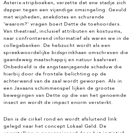
Asterix-stripboeken, verzette dat ene stadje zich
dapper tegen een vijandige omsingeling. Gevuld
met wijsheden, anekdotes en schurende
'waarom?' vragen boeit Dette de toehoorders.
Van theatraal, inclusief attributen en kostuums,
naar confronterend informatief als waren we in de
collegebanken. De hebzucht wordt als een
spreekwoordelijke bidsprinkhaan omschreven die
gaandeweg maatschappij en natuur kaalvreet.
Onbedoeld is de angstaanjagende schaduw die
hierbij door de frontale belichting op de
achterwand van de zaal wordt geworpen. Als in
een Javaans schimmenspel lijken de grootse
bewegingen van Dette op die van het genoemde
insect en wordt de impact enorm versterkt.
Dan is de cirkel rond en wordt afsluitend link
gelegd naar het concept Lokaal Geld. De