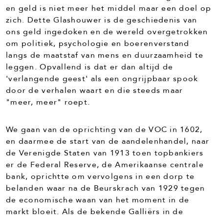
en geld is niet meer het middel maar een doel op
zich. Dette Glashouwer is de geschiedenis van
ons geld ingedoken en de wereld overgetrokken
om politiek, psychologie en boerenverstand
langs de maatstaf van mens en duurzaamheid te
leggen. Opvallend is dat er dan altijd de
'verlangende geest' als een ongrijpbaar spook
door de verhalen waart en die steeds maar
"meer, meer" roept.
We gaan van de oprichting van de VOC in 1602,
en daarmee de start van de aandelenhandel, naar
de Verenigde Staten van 1913 toen topbankiers
er de Federal Reserve, de Amerikaanse centrale
bank, oprichtte om vervolgens in een dorp te
belanden waar na de Beurskrach van 1929 tegen
de economische waan van het moment in de
markt bloeit. Als de bekende Galliërs in de