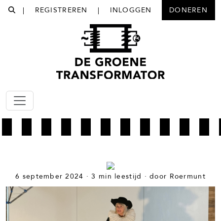
|
REGISTREREN
|
INLOGGEN
DONEREN
6 september 2024 · 3 min leestijd · door Roermunt