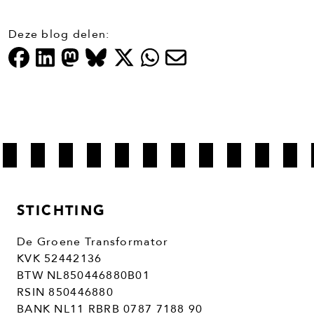
Deze blog delen:
STICHTING
De Groene Transformator
KVK 52442136
BTW NL850446880B01
RSIN 850446880
BANK NL11 RBRB 0787 7188 90