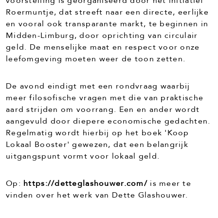
voorstelling is georganiseerd door het initiatief
Roermuntje, dat streeft naar een directe, eerlijke
en vooral ook transparante markt, te beginnen in
Midden-Limburg, door oprichting van circulair
geld. De menselijke maat en respect voor onze
leefomgeving moeten weer de toon zetten.
De avond eindigt met een rondvraag waarbij
meer filosofische vragen met die van praktische
aard strijden om voorrang. Een en ander wordt
aangevuld door diepere economische gedachten.
Regelmatig wordt hierbij op het boek 'Koop
Lokaal Booster' gewezen, dat een belangrijk
uitgangspunt vormt voor lokaal geld.
Op:
https://detteglashouwer.com/
is meer te
vinden over het werk van Dette Glashouwer.