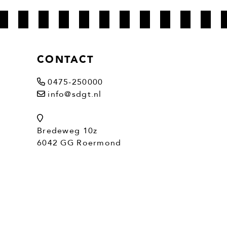
CONTACT
0475-250000
info@sdgt.nl
Bredeweg 10z
6042 GG Roermond