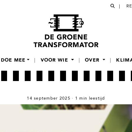
|
R
DOE MEE
|
VOOR WIE
|
OVER
|
KLIM
14 september 2025 · 1 min leestijd