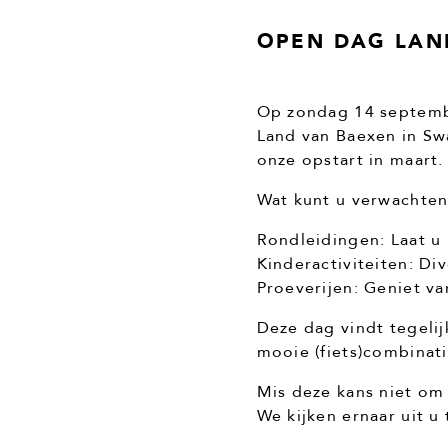
OPEN DAG LAN
Op zondag 14 septembe
Land van Baexen in Sw
onze opstart in maart.
Wat kunt u verwachten
Rondleidingen: Laat u
Kinderactiviteiten: Di
Proeverijen: Geniet v
Deze dag vindt tegelij
mooie (fiets)combinati
Mis deze kans niet om
We kijken ernaar uit u