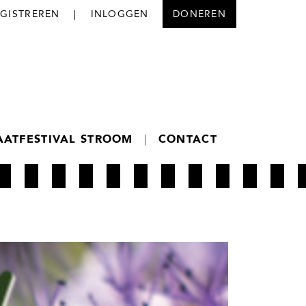
EGISTREREN
|
INLOGGEN
DONEREN
AATFESTIVAL STROOM
|
CONTACT