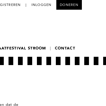
EGISTREREN
|
INLOGGEN
DONEREN
AATFESTIVAL STROOM
|
CONTACT
en dat de