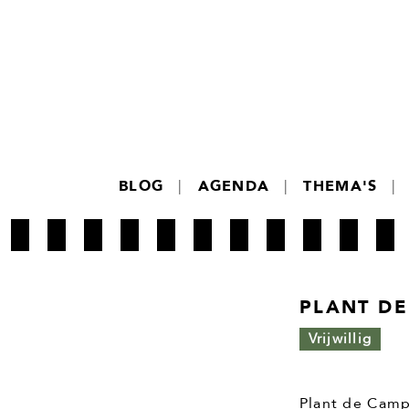
BLOG
|
AGENDA
|
THEMA'S
|
PLANT D
Vrijwillig
Plant de Camp