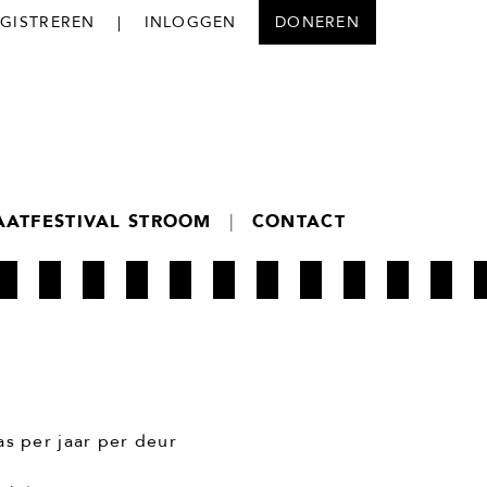
EGISTREREN
|
INLOGGEN
DONEREN
AATFESTIVAL STROOM
|
CONTACT
s per jaar per deur