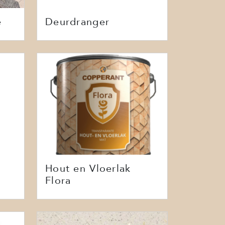
e
Deurdranger
Hout en Vloerlak
Flora