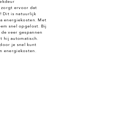
dekdeur
 zorgt ervoor dat
Dit is natuurlijk
ra energiekosten. Met
eem snel opgelost. Bij
 de veer gespannen
it hij automatisch.
rdoor je snel kunt
n energiekosten.