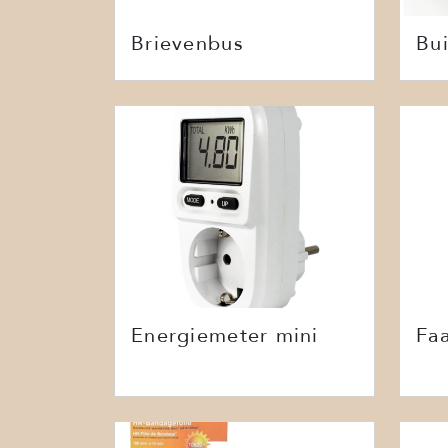
Brievenbus
Bui
Energiemeter mini
Fa