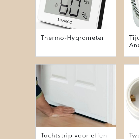
Thermo-Hygrometer
Tij
An
Tochtstrip voor effen
Tw