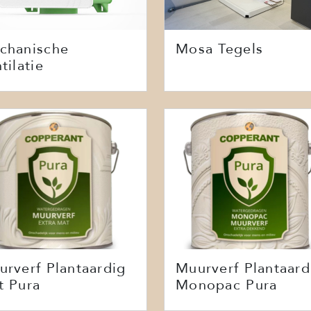
chanische
Mosa Tegels
tilatie
urverf Plantaardig
Muurverf Plantaard
t Pura
Monopac Pura