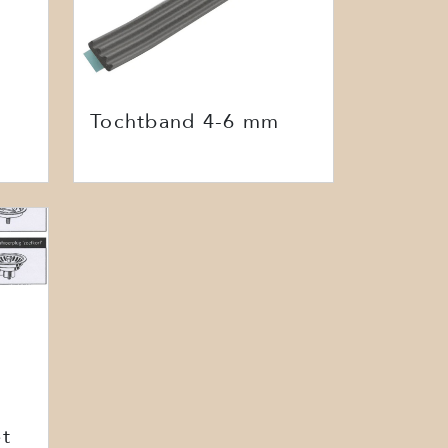
Tochtband 4-6 mm
t