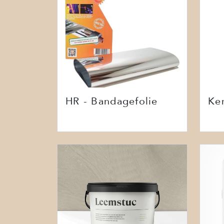
HR - Bandagefolie
Ke