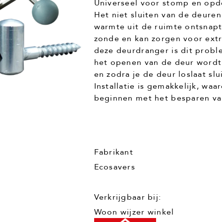
Universeel voor stomp en op
Het niet sluiten van de deuren
warmte uit de ruimte ontsnapt! 
zonde en kan zorgen voor ext
deze deurdranger is dit probl
het openen van de deur wordt
en zodra je de deur loslaat slu
Installatie is gemakkelijk, waa
beginnen met het besparen va
Fabrikant
Ecosavers
Verkrijgbaar bij:
Woon wijzer winkel