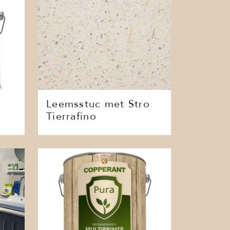
Leemsstuc met Stro
Tierrafino