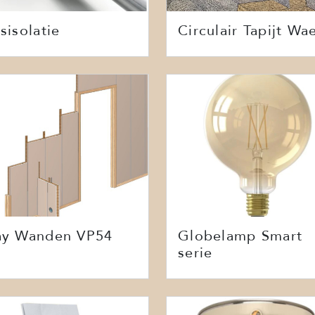
sisolatie
Circulair Tapijt Wa
ay Wanden VP54
Globelamp Smart
serie