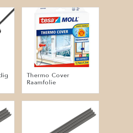
dig
Thermo Cover
Raamfolie