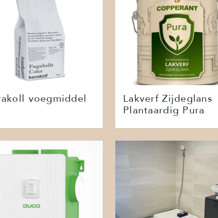
rakoll voegmiddel
Lakverf Zijdeglans
Plantaardig Pura