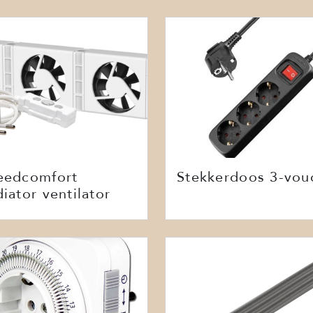
eedcomfort
Stekkerdoos 3-vou
iator ventilator