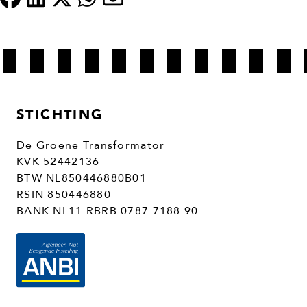
STICHTING
De Groene Transformator
KVK 52442136
BTW NL850446880B01
RSIN 850446880
BANK NL11 RBRB 0787 7188 90