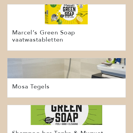
Marcel’s Green Soap
vaatwastabletten
Mosa Tegels