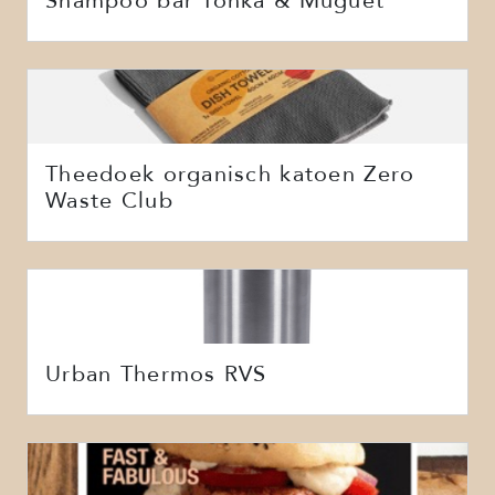
Shampoo bar Tonka & Muguet
Theedoek organisch katoen Zero
Waste Club
Urban Thermos RVS