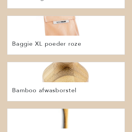
Baggie XL poeder roze
Bamboo afwasborstel