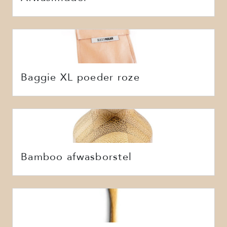
Baggie XL poeder roze
Bamboo afwasborstel