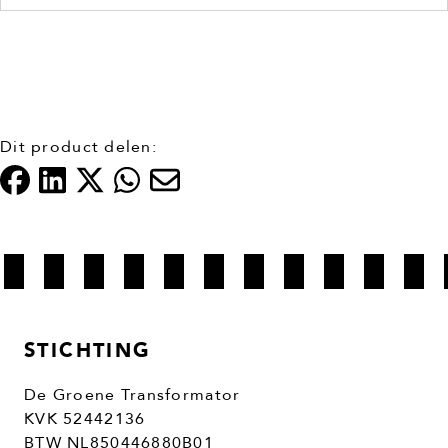
Dit product delen:
STICHTING
De Groene Transformator
KVK 52442136
BTW NL850446880B01