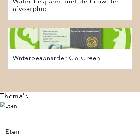
Water besparen met de Ecowater-
afvoerplug
Waterbespaarder Go Green
Thema's
Eten