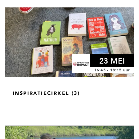
23 MEI
16:45 - 18:15 uur
INSPIRATIECIRKEL (3)