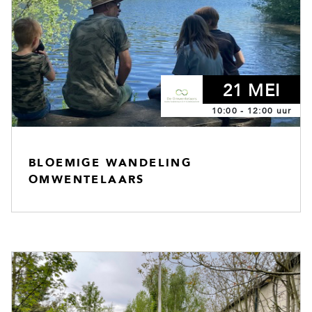
21 MEI
10:00 - 12:00 uur
BLOEMIGE WANDELING
OMWENTELAARS