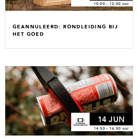
10:00 - 12:00 uur
GEANNULEERD: RONDLEIDING BIJ
HET GOED
14 JUN
14:30 - 16:30 uur