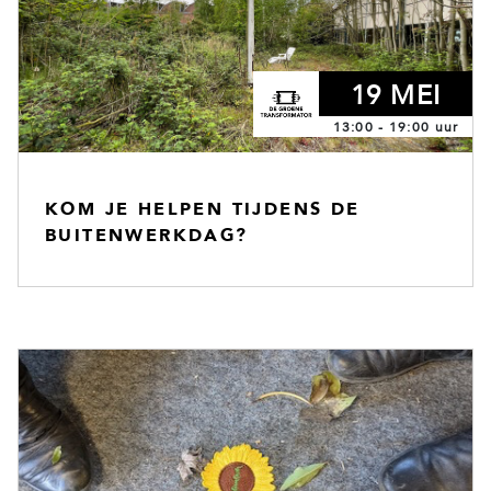
19 MEI
13:00 - 19:00 uur
KOM JE HELPEN TIJDENS DE
BUITENWERKDAG?