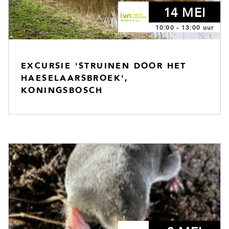
14 MEI
10:00 - 13:00 uur
EXCURSIE 'STRUINEN DOOR HET
HAESELAARSBROEK',
KONINGSBOSCH