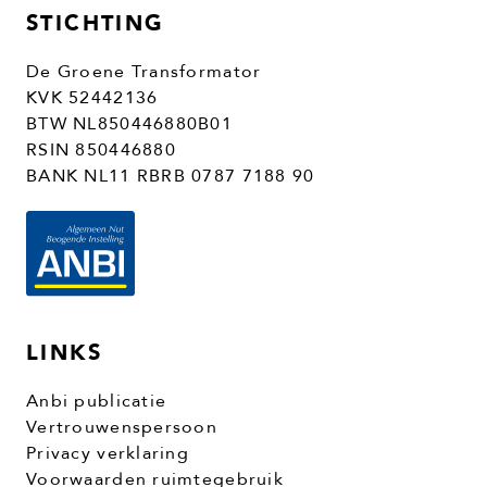
STICHTING
De Groene Transformator
KVK 52442136
BTW NL850446880B01
RSIN 850446880
BANK NL11 RBRB 0787 7188 90
LINKS
Anbi publicatie
Vertrouwenspersoon
Privacy verklaring
Voorwaarden ruimtegebruik